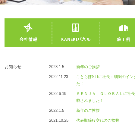
お知らせ
2023.1.5
新年のご挨拶
2022.11.23
ことらぼSTIに社長：細渕のイ
た！
2022.6.19
ＫＥＮＪＡ ＧＬＯＢＡＬに社長
載されました！
2022.1.5
新年のご挨拶
2021.10.25
代表取締役交代のご挨拶