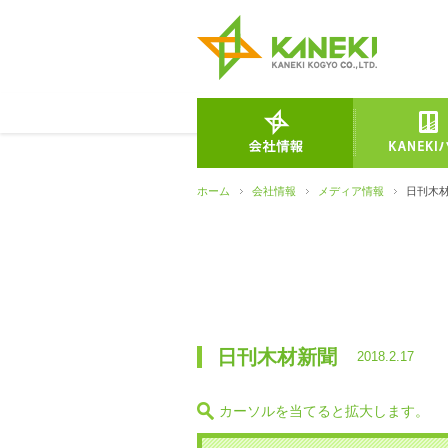
ホーム
会社情報
メディア情報
日刊木材新
日刊木材新聞
2018.2.17
カーソルを当てると拡大します。