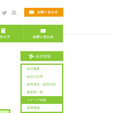
会社情報
会社概要
会社の沿革
経営理念・経営方針
事業所一覧
メディア情報
採用情報